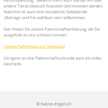
Katzenspielzeug, vielleicht kann auch mal der ein oder
andere Tierarztbesuch finanziell übernommen werden.
Natürlich ist auch eine monatliche Geldspende
(Beträge sind frei wählbar) sehr willkommen.
Hier finden Sie unsere Patenschaftserklärung, die Sie
ausgefüllt an uns schicken können.
Patenschaftserklärung Download
Übrigens ist eine Patenschaftsurkunde auch ein tolles
Geschenk.
© Katzen-Engel e.V.